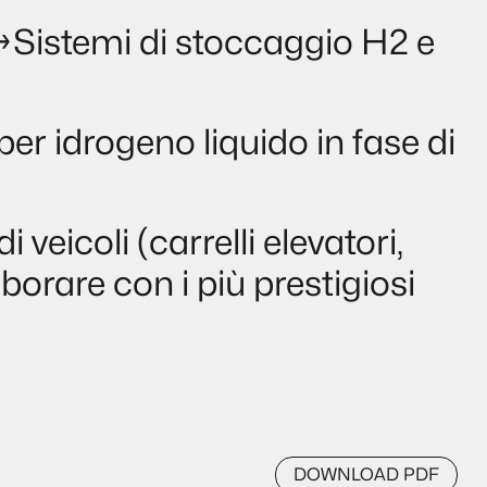
→Sistemi di stoccaggio H2 e
per idrogeno liquido in fase di
i veicoli (carrelli elevatori,
borare con i più prestigiosi
DOWNLOAD PDF