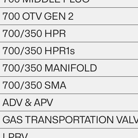
700 OTV GEN 2
700/350 HPR
700/350 HPR1s
700/350 MANIFOLD
700/350 SMA
ADV & APV
GAS TRANSPORTATION VAL
LPRV