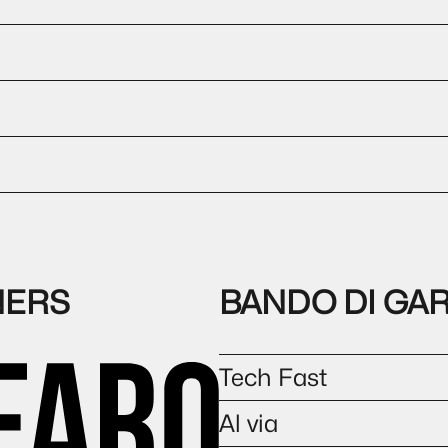
NERS
BANDO DI GA
Tech Fast
Al via