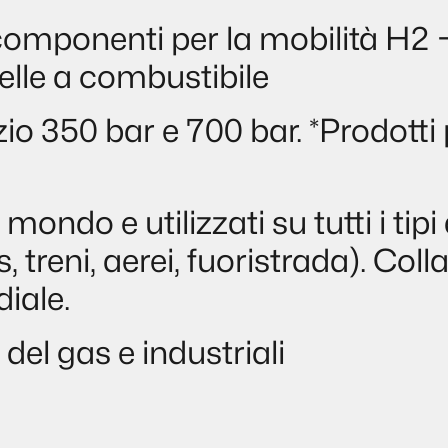
componenti per la mobilità H2 
elle a combustibile
izio 350 bar e 700 bar. *Prodotti 
ondo e utilizzati su tutti i tipi d
treni, aerei, fuoristrada). Colla
iale.
del gas e industriali