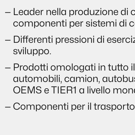
Leader nella produzione di 
componenti per sistemi di c
Differenti pressioni di eserc
sviluppo.
Prodotti omologati in tutto il m
automobili, camion, autobus, 
OEMS e TIER1 a livello mond
Componenti per il trasporto 