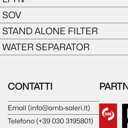
SOV
STAND ALONE FILTER
WATER SEPARATOR
CONTATTI
PART
Email (
info@omb-saleri.it
)
Telefono (+39 030 3195801)