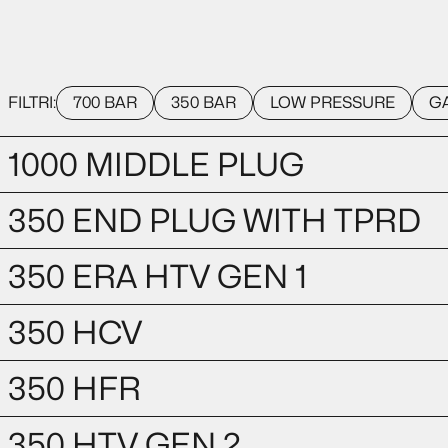
FILTRI:
700 BAR
350 BAR
LOW PRESSURE
G
1000 MIDDLE PLUG
350 END PLUG WITH TPRD
350 ERA HTV GEN 1
350 HCV
350 HFR
350 HTV GEN 2