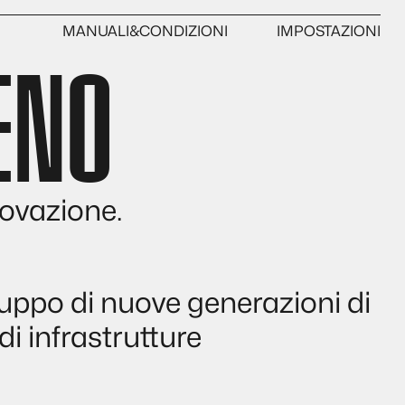
MANUALI&CONDIZIONI
IMPOSTAZIONI
ENO
ENG
LIGHT
novazione.
iluppo di nuove generazioni di
i infrastrutture