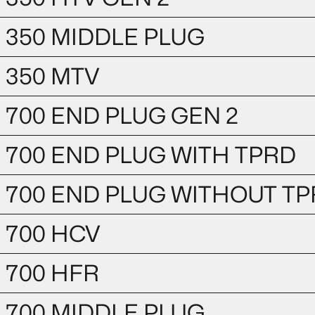
350 MIDDLE PLUG
350 MTV
700 END PLUG GEN 2
700 END PLUG WITH TPRD
700 END PLUG WITHOUT T
700 HCV
700 HFR
700 MIDDLE PLUG